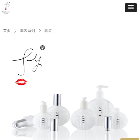
首页
ꄲ
套装系列
ꄲ
套装