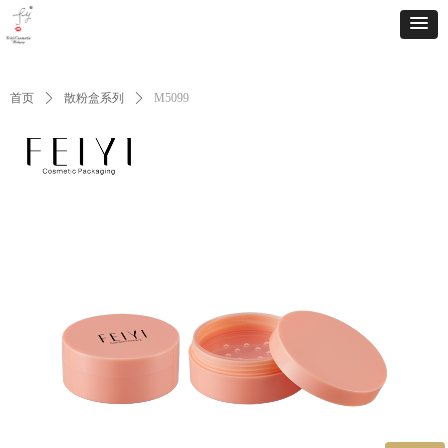
首页
ꄲ
散粉盒系列
ꄲ
M5099